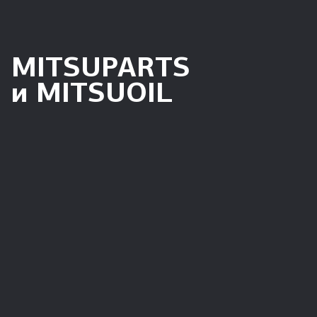
автомобилей MITSUBISHI. Рекомендованная розничная
цена указана по состоянию на 09.08.2026.
MITSUPARTS
и MITSUOIL